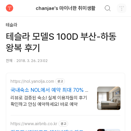
검색하기
chanjae's 마이너한 취미생활
티스토리
테슬라
테슬라 모델S 100D 부산-하동
왕복 후기
찬재
2018. 3. 26. 23:02
https://nol.yanolja.com
광고
국내숙소 NOL에서 예약 최대 70% 더
블업 할인!
리뷰로 검증된 숙소! 실제 이용자들의 후기
확인하고 안심 예약하세요! 바로 예약
https://www.airbnb.co.kr
광고