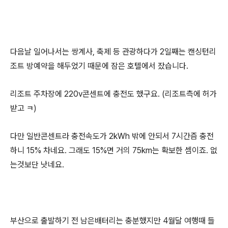
다음날 일어나서는 쌍계사, 축제 등 관광하다가 2일째는 캔싱턴리
조트 방예약을 해두었기 때문에 잠은 호텔에서 잤습니다.
리조트 주차장에 220v콘센트에 충전도 했구요. (리조트측에 허가
받고 ㅋ)
다만 일반콘센트라 충전속도가 2kWh 밖에 안되서 7시간즘 충전
하니 15% 차네요. 그래도 15%면 거의 75km는 확보한 셈이죠. 없
는것보단 낫네요.
부산으로 출발하기 전 남은배터리는 충분했지만 4월달 여행때 들