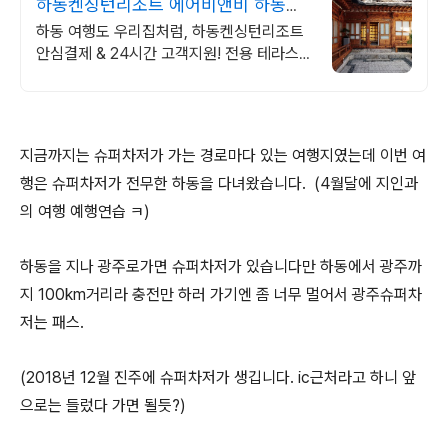
하동켄싱턴리조트 에어비앤비 하동여
행도 우리집처럼
하동 여행도 우리집처럼, 하동켄싱턴리조트
안심결제 & 24시간 고객지원! 전용 테라스
와 바비큐 그릴이 제공되는 숙소를 예약하세
요.
지금까지는 슈퍼차저가 가는 경로마다 있는 여행지였는데 이번 여
행은 슈퍼차저가 전무한 하동을 다녀왔습니다. (4월달에 지인과
의 여행 예행연습 ㅋ)
하동을 지나 광주로가면 슈퍼차저가 있습니다만 하동에서 광주까
지 100km거리라 충전만 하러 가기엔 좀 너무 멀어서 광주슈퍼차
저는 패스.
(2018년 12월 진주에 슈퍼차저가 생깁니다. ic근처라고 하니 앞
으로는 들렀다 가면 될듯?)