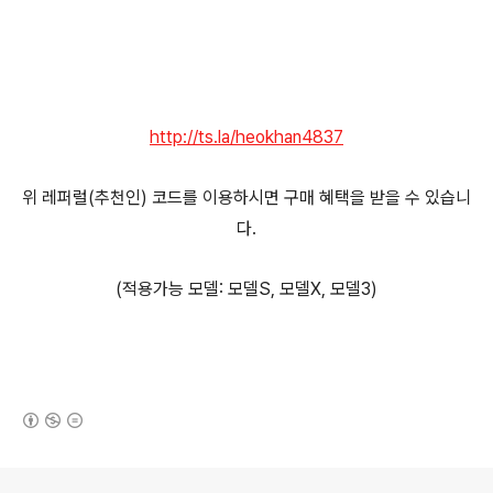
http://ts.la/heokhan4837
위 레퍼럴(추천인) 코드를 이용하시면 구매 혜택을 받을 수 있습니
다.
(적용가능 모델: 모델S, 모델X, 모델3)
(새창열림)
로그 정보