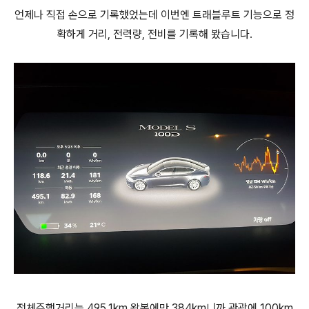
언제나 직접 손으로 기록했었는데 이번엔 트래블루트 기능으로 정
확하게 거리, 전력량, 전비를 기록해 봤습니다.
전체주행거리는 495.1km 왕복에만 384km니까 관광에 100km