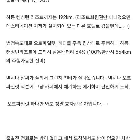
출발시 배터리는 98%
하동 켄싱턴 리조트까지는 192km. (리조트회원권만 아니었으면
데스티네이션 차저가 설치되어 있는 다른 호텔로 갔을텐데....ㅋ)
법정속도대로 오토파일럿, 히터를 주욱 켠상태로 주행하니 하동
캔싱턴리조트에 도착시 남은배터리 64% (100%환산시 564km
의 주행가능한 전비)
역시나 날씨가 풀려서 그런지 전비가 잘나왔습니다. 역시나 오토
파일럿 덕분에 그냥 카페에서 얘기하듯 얘기하며 편안하게 도착.
오토파일럿 하나만 봐도 정말 효자같은 차입니다. ㅋ
출발전 전화로는 방이 없다고 해서 도착해서도 방이 없으면 차박