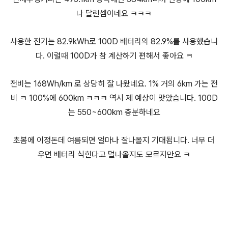
나 달린셈이네요 ㅋㅋㅋ
사용한 전기는 82.9kWh로 100D 배터리의 82.9%를 사용했습니
다. 이럴때 100D가 참 계산하기 편해서 좋아요 ㅋ
전비는 168Wh/km 로 상당히 잘 나왔네요. 1% 거의 6km 가는 전
비 ㅋ 100%에 600km ㅋㅋㅋ 역시 제 예상이 맞았습니다. 100D
는 550~600km 충분하네요
초봄에 이정돈데 여름되면 얼마나 잘나올지 기대됩니다. 너무 더
우면 배터리 식힌다고 덜나올지도 모르지만요 ㅋ