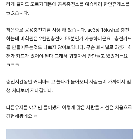
리게 될지도 모르기때문에 공용충전소를 예습하러 함안휴게소를
들렀습니다.
처음으로 공용충전기를 사용 해 봤습니다. ac3상 16kwh로 충전
하는데 비회원은 2천원충전에 55분인가 가능하더군요. 충전카드
를 만들어두는것도 나쁘지 않아보입니다. 무슨 회사별로 3갠가 4
갠가 카드가 있어야 된다 그래서 귀찮아서 안만들고 있었거든요
ㅋㅋㅋ
충전시간동안 커피마시고 놀다가 돌아오니 사람들이 가까이서 엄
청 쳐다보며 지나갑니다.
다른유저들 얘기만 들어봤지 이렇게 많은 사람들 시선은 처음으로
경험해봤네요 ㅋ