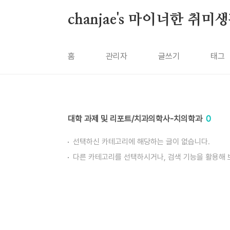
본문 바로가기
chanjae's 마이너한 취미
홈
관리자
글쓰기
태그
대학 과제 및 리포트/치과의학사-치의학과
0
선택하신 카테고리에 해당하는 글이 없습니다.
다른 카테고리를 선택하시거나, 검색 기능을 활용해 