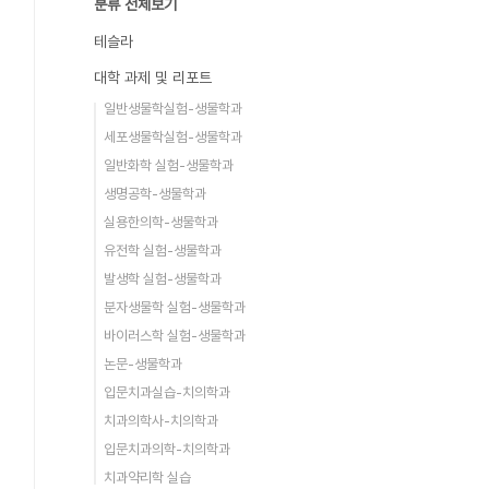
분류 전체보기
테슬라
대학 과제 및 리포트
일반생물학실험-생물학과
세포생물학실험-생물학과
일반화학 실험-생물학과
생명공학-생물학과
실용한의학-생물학과
유전학 실험-생물학과
발생학 실험-생물학과
분자생물학 실험-생물학과
바이러스학 실험-생물학과
논문-생물학과
입문치과실습-치의학과
치과의학사-치의학과
입문치과의학-치의학과
치과약리학 실습