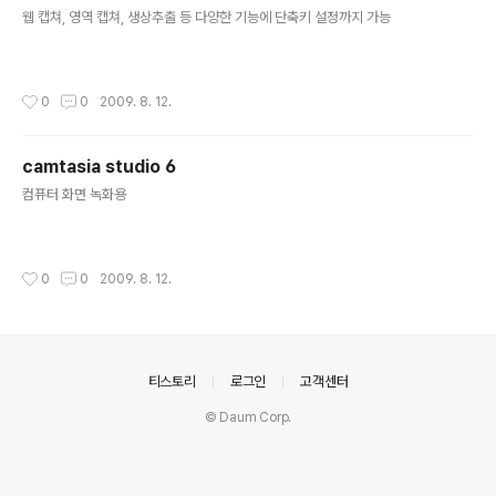
글 내용
웹 캡쳐, 영역 캡쳐, 생상추출 등 다양한 기능에 단축키 설정까지 가능
작성시간
0
0
2009. 8. 12.
camtasia studio 6
글 내용
컴퓨터 화면 녹화용
작성시간
0
0
2009. 8. 12.
의안내
티스토리
로그인
고객센터
© Daum Corp.