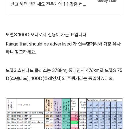
받고 혜택 챙기세요 전문가의 1:1 맞춤 컨설
팅으로 합리적으로 장기렌트/리스를 이용해
보세요!
모델S 100D 오너로서 신용이 가는 표입니다.
Range that should be advertised 가 실주행거리와 가장 유사
하니 참고하세요.
모델3 스탠다드 플러스는 378km, 롱레인지 476km로 모델S 75
D(스탠다드), 100D(롱레인지)와 주행거리는 동일하겠네요.