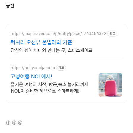
궁전
https://map.naver.com/p/entry/place/1763456372
광고
럭셔리 오션뷰 풀빌라의 기준
당신의 쉼이 바다와 만나는 곳, 스타스케이프
https://nol.yanolja.com
광고
고성여행 NOL에서!
즐거운 여행의 시작, 항공,숙소,놀거리까지
NOL이 준비한 혜택으로 스마트하게!
(새창열림)