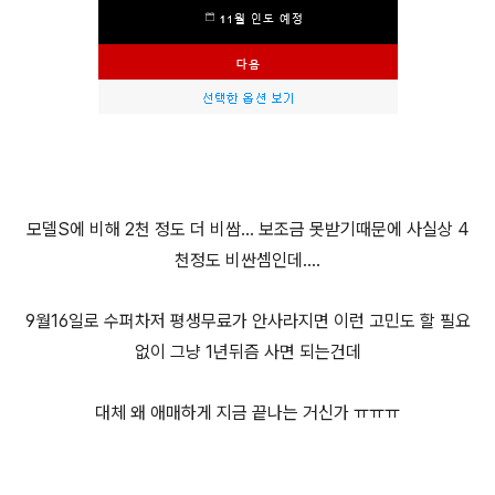
모델S에 비해 2천 정도 더 비쌈... 보조금 못받기때문에 사실상 4
천정도 비싼셈인데....
9월16일로 수퍼차저 평생무료가 안사라지면 이런 고민도 할 필요
없이 그냥 1년뒤즘 사면 되는건데
대체 왜 애매하게 지금 끝나는 거신가 ㅠㅠㅠ