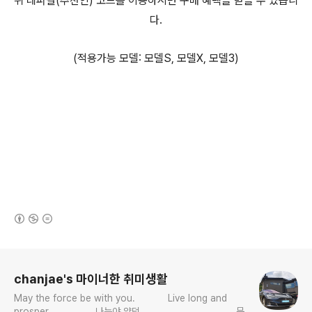
위 레퍼럴(추천인) 코드를 이용하시면 구매 혜택을 받을 수 있습니
다.
(적용가능 모델: 모델S, 모델X, 모델3)
(새창열림)
로그 정보
chanjae's 마이너한 취미생활
May the force be with you. Live long and
prosper. 나는야 양덕 문