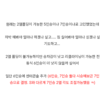
원래는 2열폴딩이 가능한 5인승이냐 7인승이냐로 고민했었는데
차박 해봐야 얼마나 하겠나 싶고..... 짐 실어봐야 얼마나 싣겠나 싶
기도하고...
2열 폴딩이 불가능하지만 승차감이 낫고 리클라이닝이 가능한 전
동식 6인승이 더 낫지 않을까 싶어서
일단 6인승에 센터콘솔 추가
(6인승, 7인승 둘다 시승해보곤 7인
승으로 결정. S와 다르게
7인승 2열 각도 조절가능했음 ㅋ)