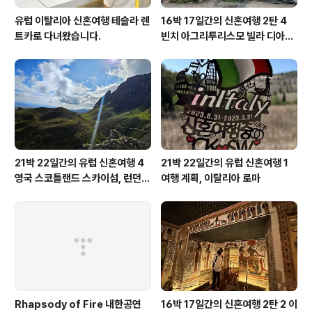
유럽 이탈리아 신혼여행 테슬라 렌
16박 17일간의 신혼여행 2탄 4
트카로 다녀왔습니다.
빈치 아그리투리스모 빌라 디아넬
라
21박 22일간의 유럽 신혼여행 4
21박 22일간의 유럽 신혼여행 1
영국 스코틀랜드 스카이섬, 런던,
여행 계획, 이탈리아 로마
바스, 스톤헨지
Rhapsody of Fire 내한공연
16박 17일간의 신혼여행 2탄 2 이