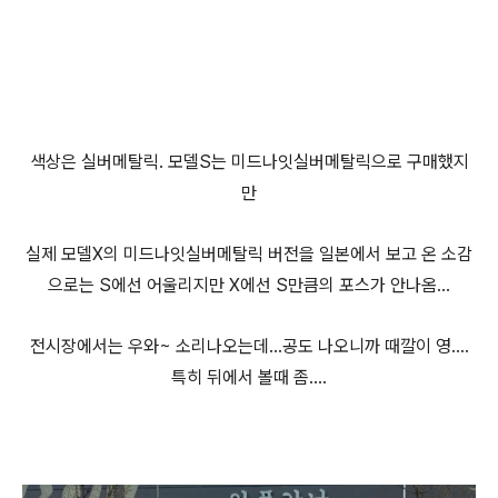
색상은 실버메탈릭. 모델S는 미드나잇실버메탈릭으로 구매했지
만
실제 모델X의 미드나잇실버메탈릭 버전을 일본에서 보고 온 소감
으로는 S에선 어울리지만 X에선 S만큼의 포스가 안나옴...
전시장에서는 우와~ 소리나오는데...공도 나오니까 때깔이 영....
특히 뒤에서 볼때 좀....