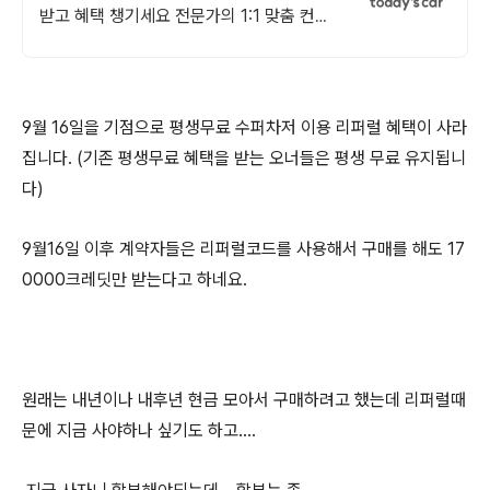
받고 혜택 챙기세요 전문가의 1:1 맞춤 컨설
팅으로 합리적으로 장기렌트/리스를 이용해
보세요!
9월 16일을 기점으로 평생무료 수퍼차저 이용 리퍼럴 혜택이 사라
집니다. (기존 평생무료 혜택을 받는 오너들은 평생 무료 유지됩니
다)
9월16일 이후 계약자들은 리퍼럴코드를 사용해서 구매를 해도 17
0000크레딧만 받는다고 하네요.
원래는 내년이나 내후년 현금 모아서 구매하려고 했는데 리퍼럴때
문에 지금 사야하나 싶기도 하고....