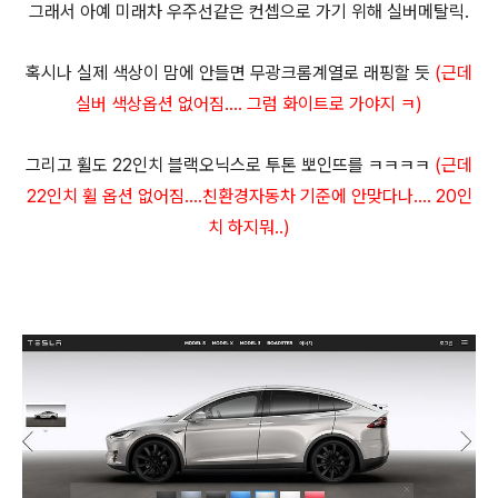
그래서 아예 미래차 우주선같은 컨셉으로 가기 위해 실버메탈릭.
혹시나 실제 색상이 맘에 안들면 무광크롬계열로 래핑할 듯
(근데
실버 색상옵션 없어짐.... 그럼 화이트로 가야지 ㅋ)
그리고 휠도 22인치 블랙오닉스로 투톤 뽀인뜨를 ㅋㅋㅋㅋ
(근데
22인치 휠 옵션 없어짐....친환경자동차 기준에 안맞다나.... 20인
치 하지뭐..)