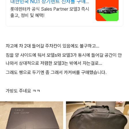
대한민국 NO.1 장기렌트 신차를 구매
하는 완벽한 방법
롯데렌터카 공식 Sales Partner 모델3 즉시
출고, 정비 및 혜택!
차고에 차 2대 들어갈 주차칸이 있음에도 불구하고...
짐을 양 사이드에 둬서 모델s와 모델3가 동시에 들어갈 공간이 안
나와서 상대적으로 저렴한 모델3는 밖에서 자는걸로...
그래도 쌩으로 두기엔 좀 그래서 카커버를 구매했습니다.
가방도 주네요 ㅋㅋ