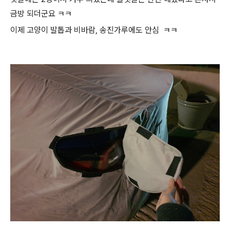
금방 되더군요 ㅋㅋ
이제 고양이 발톱과 비바람, 송진가루에도 안심 ㅋㅋ