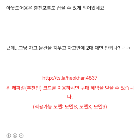
아웃도어용은 충전포트도 꼽을 수 있게 되어있네요
근데...그냥 차고 물건을 치우고 차고안에 2대 대면 안되나? ㅋㅋ
http://ts.la/heokhan4837
위 레퍼럴(추천인) 코드를 이용하시면 구매 혜택을 받을 수 있습니
다.
(적용가능 모델: 모델S, 모델X, 모델3)
(새창열림)