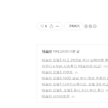
5
구독하기
'
테슬라
' 카테고리의 다른 글
테슬라 모델3 타고 2박3일 부산-남해여행 
아우디 e-tron 시승후기 (테슬라와 비교)
(13)
테슬라 모델3 카텐트
(1)
테슬라 모델S 100D 설날 부산-청송 무충전
테슬라 모델Y 디자인스튜디오, 모델 3와 비
테슬라 모델S, 모델3 동시 논산-부산 후기
(0
테슬라 사이버트럭
(1)