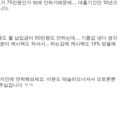
가 75만원인가 밖에 안하기때문에.... 대출기간만 10년으
니다.
도 월 납입금이 50만원도 안하는데.... 기름값 낸다 생각
이 캐시백도 하셔서... 하는김에 캐시백도 1.9% 받을예
 지인에 연락해보세요. 이분도 테슬라오너셔서 오토론뿐
해주실겁니다 ㅋㅋ