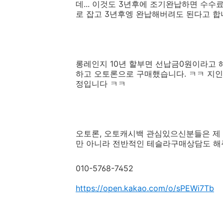
데... 이것도 3년후에 조기완납하면 수수료
로 잡고 3년후엥 완납해버려도 된다고 합
롱레인지 10년 할부면 선납금0원이라고 해
하고 오토론으로 구매했습니다. ㅋㅋ 지인분
정입니다 ㅋㅋ
오토론, 오토캐시백 관심있으신분들은 제
만 아니라 전반적인 테슬라구매상담도 
010-5768-7452
https://open.kakao.com/o/sPEWi7Tb