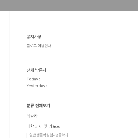
공지사항
블로그 이용안내
전체 방문자
Today :
Yesterday :
분류 전체보기
테슬라
대학 과제 및 리포트
일반생물학실험-생물학과