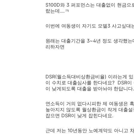
S100D와 3 퍼포먼스는 대출없이 현금으
랐는데....ㅋ
이번에 여동생이 자기도 모델3 사고싶대는데
원래는 대출기간을 3~4년 정도 생각했는데
리하자면
DSR(월소득대비상환금비율
)
이라는게 있
이 수치로 대출심사를 한다네요? DSR이
이 낮게되도록 대출을 받아놔야 한답니다.
연소득이 거의 없다시피한 제 여동생은 
높아지지 않도록 월상환금이 작게 대출설정
잡으면 DSR이 낮게 잡힌다네요.
근데 저는 10년동안 노예계약도 아니고 차