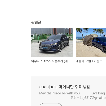
관련글
아우디 e-tron 시승후기 (테슬라와 비교)
테슬라 모델3 카텐트
chanjae's 마이너한 취미생활
May the force be with you. Live 
문의는 kcj5317@gmail.c