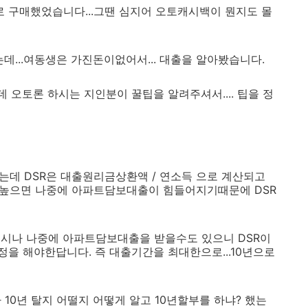
로 구매했었습니다...그땐 심지어 오토캐시백이 뭔지도 몰
...여동생은 가진돈이없어서... 대출을 알아봤습니다.
 오토론 하시는 지인분이 꿀팁을 알려주셔서.... 팁을 정
는데 DSR은 대출원리금상환액 / 연소득 으로 계산되고
 높으면 나중에 아파트담보대출이 힘들어지기때문에 DSR
혹시나 나중에 아파트담보대출을 받을수도 있으니 DSR이
을 해야한답니다. 즉 대출기간을 최대한으로...10년으로
 10년 탈지 어떨지 어떻게 알고 10년할부를 하냐? 했는