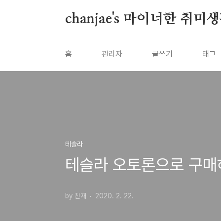
본문 바로가기
chanjae's 마이너한 취미
홈
관리자
글쓰기
태그
테슬라
테슬라 오토론으로 구매
by 찬재
2020. 2. 22.