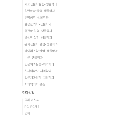
세포생물학실험-생물학과
일반화학 실험-생물학과
생명공학-생물학과
실용한의학-생물학과
유전학 실험-생물학과
발생학 실험-생물학과
분자생물학 실험-생물학과
바이러스학 실험-생물학과
논문-생물학과
입문치과실습-치의학과
치과의학사-치의학과
입문치과의학-치의학과
치과약리학 실습
취미생활
요리 레시피
PC, PC게임
영화