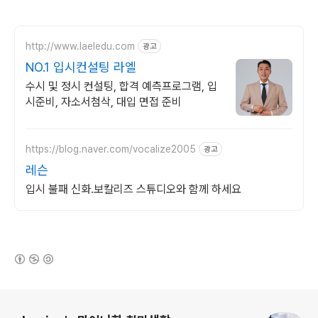
http://www.laeledu.com
광고
NO.1 입시컨설팅 라엘
수시 및 정시 컨설팅, 합격 예측프로그램, 입
시준비, 자소서첨삭, 대입 면접 준비
https://blog.naver.com/vocalize2005
광고
레슨
입시 불패 신화.보칼리즈 스튜디오와 함께 하세요
(새창열림)
로그 정보