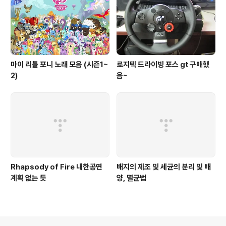
마이 리틀 포니 노래 모음 (시즌1~
로지텍 드라이빙 포스 gt 구매했
2)
음~
Rhapsody of Fire 내한공연
배지의 제조 및 세균의 분리 및 배
계획 없는 듯
양, 멸균법